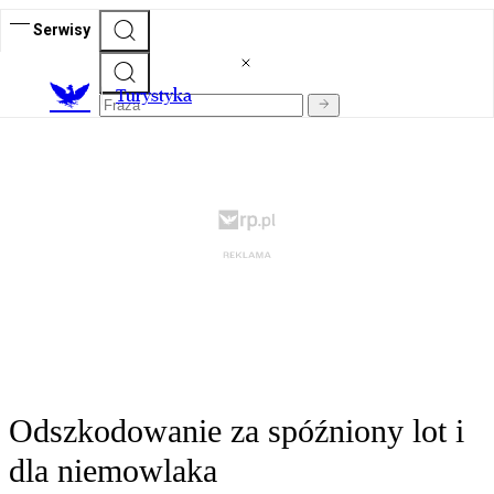
Serwisy
T
urystyka
Odszkodowanie za spóźniony lot i
dla niemowlaka