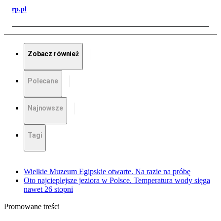
rp.pl
Zobacz również
Polecane
Najnowsze
Tagi
Wielkie Muzeum Egipskie otwarte. Na razie na próbę
Oto najcieplejsze jeziora w Polsce. Temperatura wody sięga
nawet 26 stopni
Promowane treści