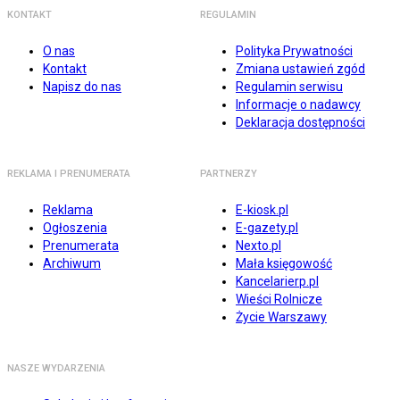
KONTAKT
REGULAMIN
O nas
Polityka Prywatności
Kontakt
Zmiana ustawień zgód
Napisz do nas
Regulamin serwisu
Informacje o nadawcy
Deklaracja dostępności
REKLAMA I PRENUMERATA
PARTNERZY
Reklama
E-kiosk.pl
Ogłoszenia
E-gazety.pl
Prenumerata
Nexto.pl
Archiwum
Mała księgowość
Kancelarierp.pl
Wieści Rolnicze
Życie Warszawy
NASZE WYDARZENIA