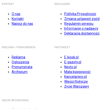
KONTAKT
REGULAMIN
O nas
Polityka Prywatności
Kontakt
Zmiana ustawień zgód
Napisz do nas
Regulamin serwisu
Informacje o nadawcy
Deklaracja dostępności
REKLAMA I PRENUMERATA
PARTNERZY
Reklama
E-kiosk.pl
Ogłoszenia
E-gazety.pl
Prenumerata
Nexto.pl
Archiwum
Mała księgowość
Kancelarierp.pl
Wieści Rolnicze
Życie Warszawy
NASZE WYDARZENIA