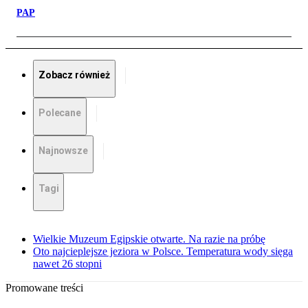
PAP
Zobacz również
Polecane
Najnowsze
Tagi
Wielkie Muzeum Egipskie otwarte. Na razie na próbę
Oto najcieplejsze jeziora w Polsce. Temperatura wody sięga
nawet 26 stopni
Promowane treści