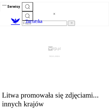
Serwisy
T
urystyka
Litwa promowała się zdjęciami...
innych krajów