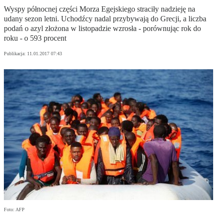
Wyspy północnej części Morza Egejskiego straciły nadzieję na
udany sezon letni. Uchodźcy nadal przybywają do Grecji, a liczba
podań o azyl złożona w listopadzie wzrosła - porównując rok do
roku - o 593 procent
Publikacja:
11.01.2017 07:43
Foto: AFP