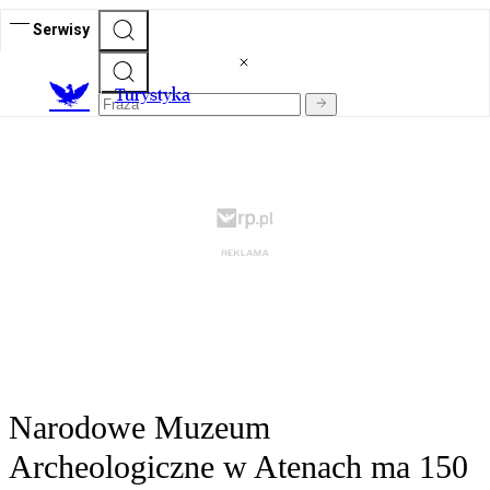
Serwisy
T
urystyka
Narodowe Muzeum
Archeologiczne w Atenach ma 150