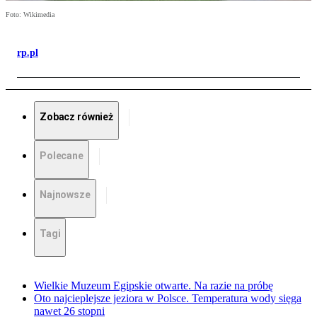
Foto: Wikimedia
rp.pl
Zobacz również
Polecane
Najnowsze
Tagi
Wielkie Muzeum Egipskie otwarte. Na razie na próbę
Oto najcieplejsze jeziora w Polsce. Temperatura wody sięga
nawet 26 stopni