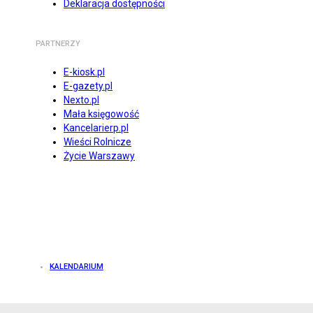
Deklaracja dostępności
PARTNERZY
E-kiosk.pl
E-gazety.pl
Nexto.pl
Mała księgowość
Kancelarierp.pl
Wieści Rolnicze
Życie Warszawy
KALENDARIUM