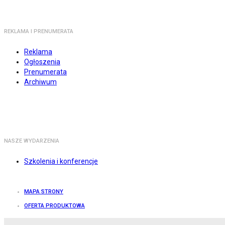
REKLAMA I PRENUMERATA
Reklama
Ogłoszenia
Prenumerata
Archiwum
NASZE WYDARZENIA
Szkolenia i konferencje
MAPA STRONY
OFERTA PRODUKTOWA