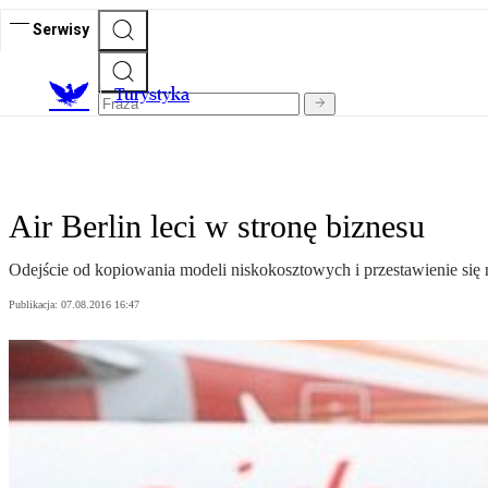
Serwisy
T
urystyka
Air Berlin leci w stronę biznesu
Odejście od kopiowania modeli niskokosztowych i przestawienie się 
Publikacja:
07.08.2016 16:47