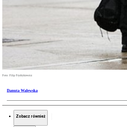
Foto: Filip Frydrykiewicz
Danuta Walewska
Zobacz również