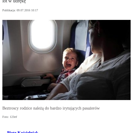
lot w udrękę
Publikacja:
09.07.2016 10:17
Beztroscy rodzice należą do bardzo irytujących pasażerów
Foto: 123rtf
Piotr Kościelniak