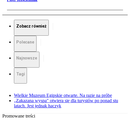
Zobacz również
Polecane
Najnowsze
Tagi
Wielkie Muzeum Egipskie otwarte. Na razie na próbę
„Zakazana wyspa" otwiera się dla turystów po ponad stu
latach. Jest jednak haczyk
Promowane treści