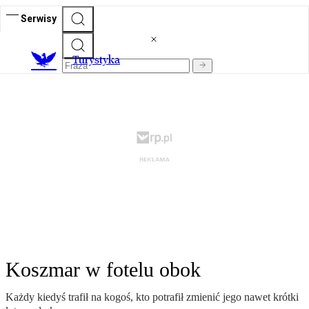
Serwisy
T
urystyka
Koszmar w fotelu obok
Każdy kiedyś trafił na kogoś, kto potrafił zmienić jego nawet krótki