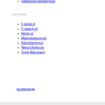
Deklaracja dostępności
PARTNERZY
E-kiosk.pl
E-gazety.pl
Nexto.pl
Mała księgowość
Kancelarierp.pl
Wieści Rolnicze
Życie Warszawy
KALENDARIUM