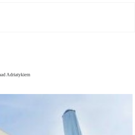
 nad Adriatykiem