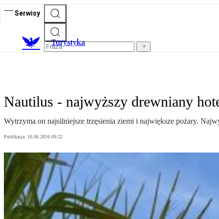
Serwisy
T
urystyka
Nautilus - najwyższy drewniany hot
Wytrzyma on najsilniejsze trzęsienia ziemi i największe pożary. Na
Publikacja:
16.06.2016 09:22