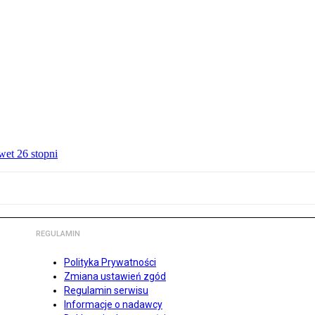
wet 26 stopni
REGULAMIN
Polityka Prywatności
Zmiana ustawień zgód
Regulamin serwisu
Informacje o nadawcy