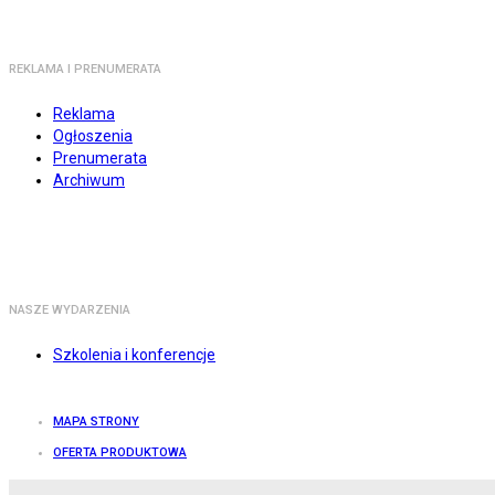
REKLAMA I PRENUMERATA
Reklama
Ogłoszenia
Prenumerata
Archiwum
NASZE WYDARZENIA
Szkolenia i konferencje
MAPA STRONY
OFERTA PRODUKTOWA