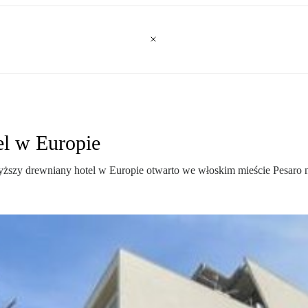
el w Europie
jwyższy drewniany hotel w Europie otwarto we włoskim mieście Pesaro