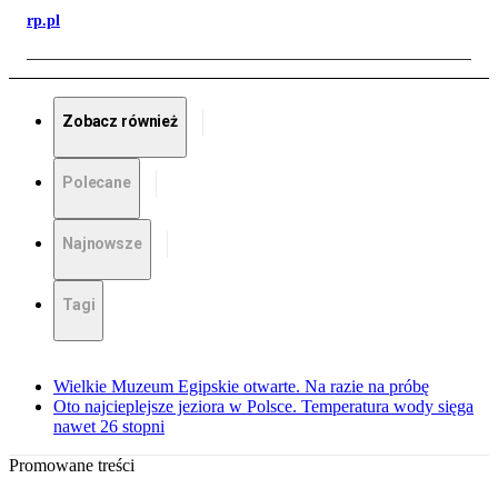
rp.pl
Zobacz również
Polecane
Najnowsze
Tagi
Wielkie Muzeum Egipskie otwarte. Na razie na próbę
Oto najcieplejsze jeziora w Polsce. Temperatura wody sięga
nawet 26 stopni
Promowane treści