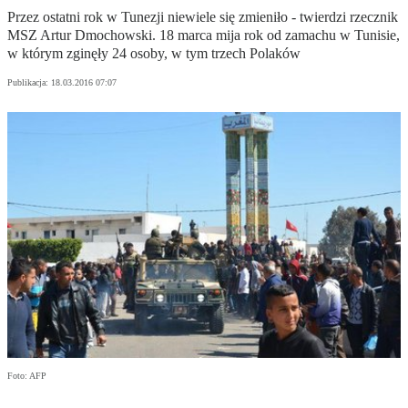
Przez ostatni rok w Tunezji niewiele się zmieniło - twierdzi rzecznik
MSZ Artur Dmochowski. 18 marca mija rok od zamachu w Tunisie,
w którym zginęły 24 osoby, w tym trzech Polaków
Publikacja:
18.03.2016 07:07
Foto: AFP