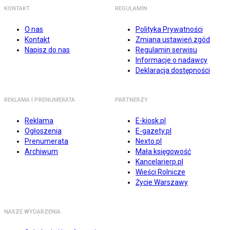
KONTAKT
REGULAMIN
O nas
Polityka Prywatności
Kontakt
Zmiana ustawień zgód
Napisz do nas
Regulamin serwisu
Informacje o nadawcy
Deklaracja dostępności
REKLAMA I PRENUMERATA
PARTNERZY
Reklama
E-kiosk.pl
Ogłoszenia
E-gazety.pl
Prenumerata
Nexto.pl
Archiwum
Mała księgowość
Kancelarierp.pl
Wieści Rolnicze
Życie Warszawy
NASZE WYDARZENIA