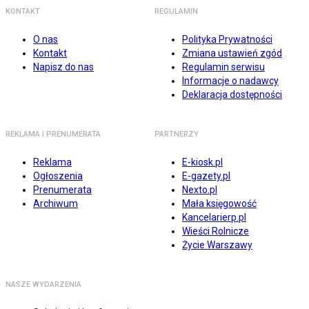
KONTAKT
REGULAMIN
O nas
Polityka Prywatności
Kontakt
Zmiana ustawień zgód
Napisz do nas
Regulamin serwisu
Informacje o nadawcy
Deklaracja dostępności
REKLAMA I PRENUMERATA
PARTNERZY
Reklama
E-kiosk.pl
Ogłoszenia
E-gazety.pl
Prenumerata
Nexto.pl
Archiwum
Mała księgowość
Kancelarierp.pl
Wieści Rolnicze
Życie Warszawy
NASZE WYDARZENIA