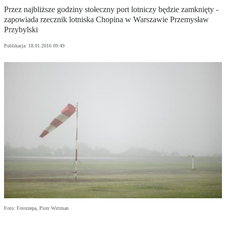
Przez najbliższe godziny stołeczny port lotniczy będzie zamknięty -
zapowiada rzecznik lotniska Chopina w Warszawie Przemysław
Przybylski
Publikacja:
18.01.2016 09:49
Foto: Fotorzepa, Piotr Wittman