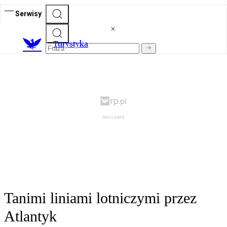
Serwisy
T
urystyka
Tanimi liniami lotniczymi przez
Atlantyk