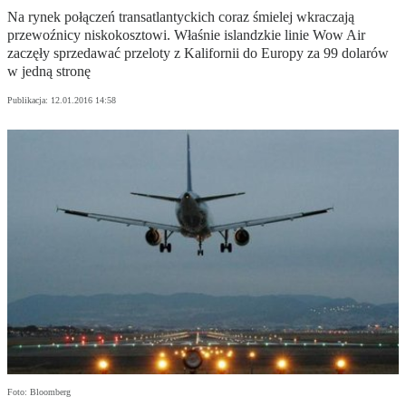
Na rynek połączeń transatlantyckich coraz śmielej wkraczają
przewoźnicy niskokosztowi. Właśnie islandzkie linie Wow Air
zaczęły sprzedawać przeloty z Kalifornii do Europy za 99 dolarów
w jedną stronę
Publikacja:
12.01.2016 14:58
Foto: Bloomberg