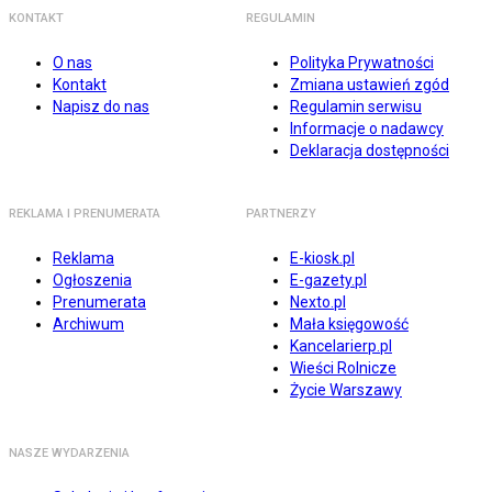
KONTAKT
REGULAMIN
O nas
Polityka Prywatności
Kontakt
Zmiana ustawień zgód
Napisz do nas
Regulamin serwisu
Informacje o nadawcy
Deklaracja dostępności
REKLAMA I PRENUMERATA
PARTNERZY
Reklama
E-kiosk.pl
Ogłoszenia
E-gazety.pl
Prenumerata
Nexto.pl
Archiwum
Mała księgowość
Kancelarierp.pl
Wieści Rolnicze
Życie Warszawy
NASZE WYDARZENIA