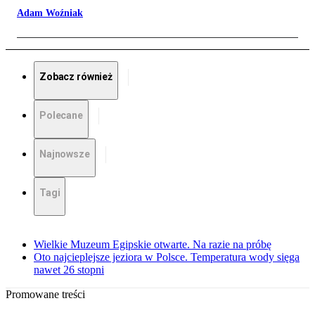
Adam Woźniak
Zobacz również
Polecane
Najnowsze
Tagi
Wielkie Muzeum Egipskie otwarte. Na razie na próbę
Oto najcieplejsze jeziora w Polsce. Temperatura wody sięga
nawet 26 stopni
Promowane treści