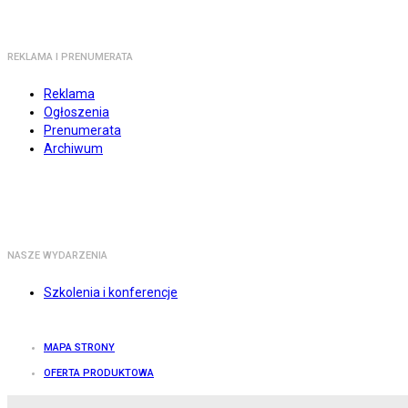
REKLAMA I PRENUMERATA
Reklama
Ogłoszenia
Prenumerata
Archiwum
NASZE WYDARZENIA
Szkolenia i konferencje
MAPA STRONY
OFERTA PRODUKTOWA