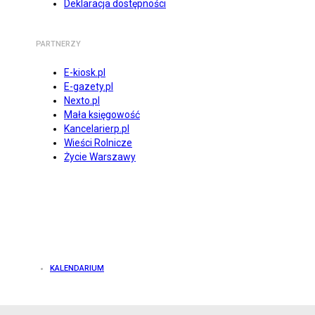
Deklaracja dostępności
PARTNERZY
E-kiosk.pl
E-gazety.pl
Nexto.pl
Mała księgowość
Kancelarierp.pl
Wieści Rolnicze
Życie Warszawy
KALENDARIUM