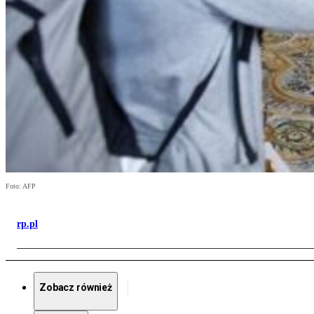
Foto: AFP
rp.pl
Zobacz również