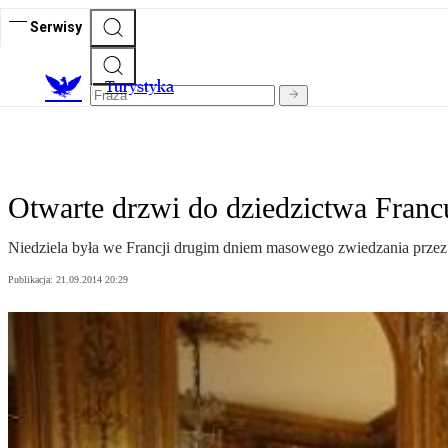
Serwisy
T
urystyka
Otwarte drzwi do dziedzictwa Fran
Niedziela była we Francji drugim dniem masowego zwiedzania przez 
Publikacja:
21.09.2014 20:29