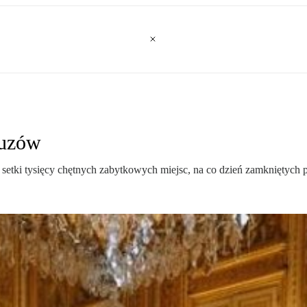
cuzów
setki tysięcy chętnych zabytkowych miejsc, na co dzień zamkniętych