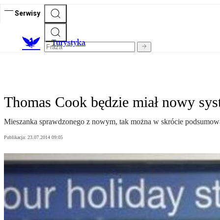
Serwisy
T
urystyka
Thomas Cook będzie miał nowy syst
Mieszanka sprawdzonego z nowym, tak można w skrócie podsumow
Publikacja:
23.07.2014 09:05