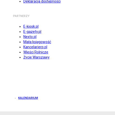
Deklaracja dostępności
PARTNERZY
E-kiosk.pl
E-gazety.pl
Nexto.pl
Mała księgowość
Kancelarierp.pl
Wieści Rolnicze
Życie Warszawy
KALENDARIUM