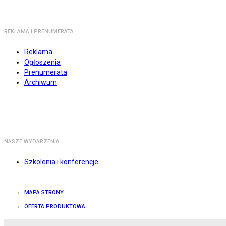
REKLAMA I PRENUMERATA
Reklama
Ogłoszenia
Prenumerata
Archiwum
NASZE WYDARZENIA
Szkolenia i konferencje
MAPA STRONY
OFERTA PRODUKTOWA