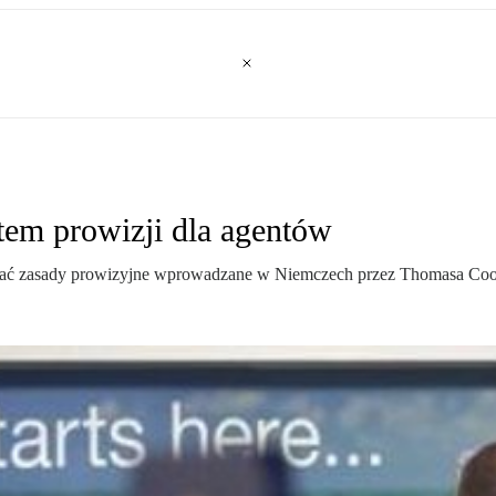
em prowizji dla agentów
ać zasady prowizyjne wprowadzane w Niemczech przez Thomasa Co