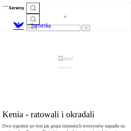
Serwisy
T
urystyka
Kenia - ratowali i okradali
Dwa tygodnie po tym jak grupa islamskich terrorystów napadła na