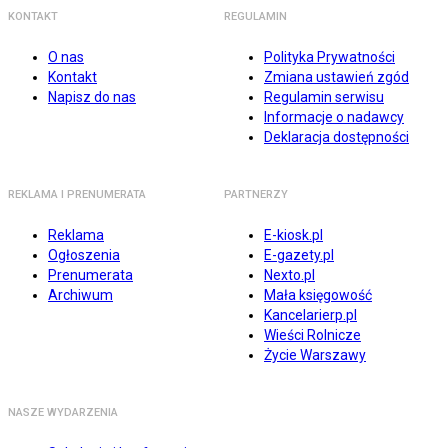
KONTAKT
REGULAMIN
O nas
Polityka Prywatności
Kontakt
Zmiana ustawień zgód
Napisz do nas
Regulamin serwisu
Informacje o nadawcy
Deklaracja dostępności
REKLAMA I PRENUMERATA
PARTNERZY
Reklama
E-kiosk.pl
Ogłoszenia
E-gazety.pl
Prenumerata
Nexto.pl
Archiwum
Mała księgowość
Kancelarierp.pl
Wieści Rolnicze
Życie Warszawy
NASZE WYDARZENIA