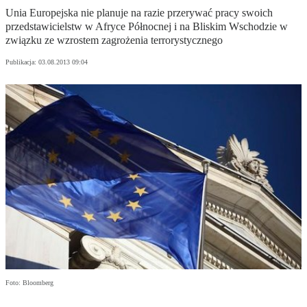
Unia Europejska nie planuje na razie przerywać pracy swoich
przedstawicielstw w Afryce Północnej i na Bliskim Wschodzie w
związku ze wzrostem zagrożenia terrorystycznego
Publikacja:
03.08.2013 09:04
Foto: Bloomberg