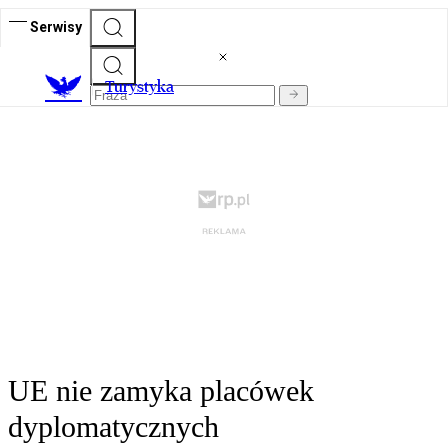
Serwisy
T
urystyka
UE nie zamyka placówek
dyplomatycznych