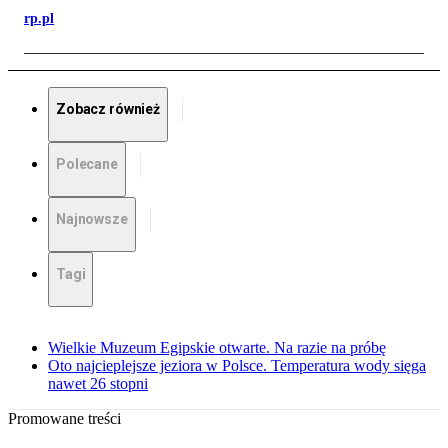
rp.pl
Zobacz również
Polecane
Najnowsze
Tagi
Wielkie Muzeum Egipskie otwarte. Na razie na próbę
Oto najcieplejsze jeziora w Polsce. Temperatura wody sięga
nawet 26 stopni
Promowane treści