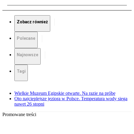
Zobacz również
Polecane
Najnowsze
Tagi
Wielkie Muzeum Egipskie otwarte. Na razie na próbę
Oto najcieplejsze jeziora w Polsce. Temperatura wody sięga
nawet 26 stopni
Promowane treści