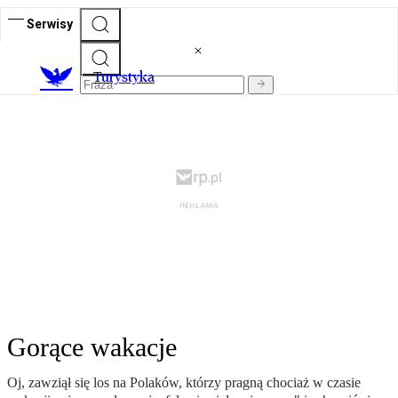
Serwisy
T
urystyka
Gorące wakacje
Oj, zawziął się los na Polaków, którzy pragną chociaż w czasie