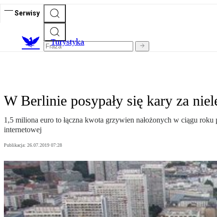
Serwisy
T
urystyka
W Berlinie posypały się kary za ni
1,5 miliona euro to łączna kwota grzywien nałożonych w ciągu roku 
internetowej
Publikacja:
26.07.2019 07:28