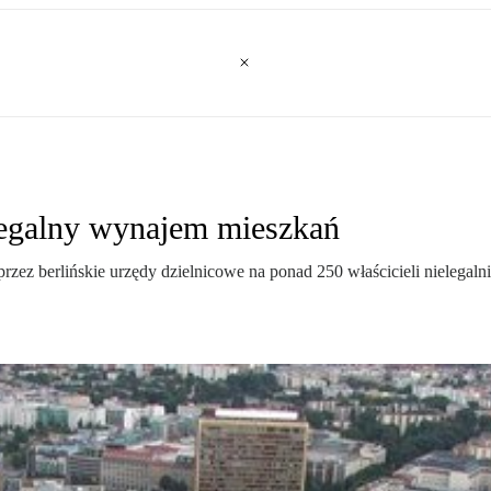
elegalny wynajem mieszkań
przez berlińskie urzędy dzielnicowe na ponad 250 właścicieli nielegal