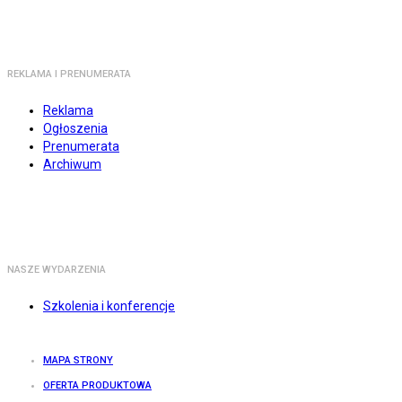
REKLAMA I PRENUMERATA
Reklama
Ogłoszenia
Prenumerata
Archiwum
NASZE WYDARZENIA
Szkolenia i konferencje
MAPA STRONY
OFERTA PRODUKTOWA