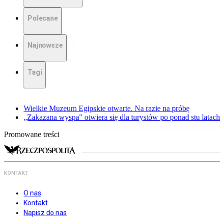
Polecane
Najnowsze
Tagi
Wielkie Muzeum Egipskie otwarte. Na razie na próbę
„Zakazana wyspa" otwiera się dla turystów po ponad stu latach
Promowane treści
KONTAKT
O nas
Kontakt
Napisz do nas