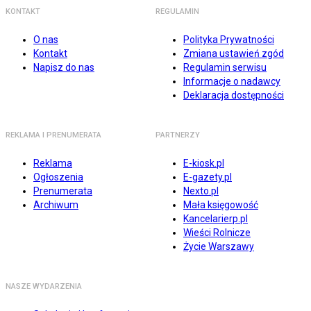
KONTAKT
REGULAMIN
O nas
Polityka Prywatności
Kontakt
Zmiana ustawień zgód
Napisz do nas
Regulamin serwisu
Informacje o nadawcy
Deklaracja dostępności
REKLAMA I PRENUMERATA
PARTNERZY
Reklama
E-kiosk.pl
Ogłoszenia
E-gazety.pl
Prenumerata
Nexto.pl
Archiwum
Mała księgowość
Kancelarierp.pl
Wieści Rolnicze
Życie Warszawy
NASZE WYDARZENIA