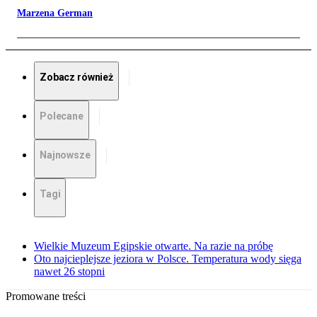
Marzena German
Zobacz również
Polecane
Najnowsze
Tagi
Wielkie Muzeum Egipskie otwarte. Na razie na próbę
Oto najcieplejsze jeziora w Polsce. Temperatura wody sięga
nawet 26 stopni
Promowane treści