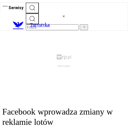
Serwisy
T
urystyka
Facebook wprowadza zmiany w
reklamie lotów