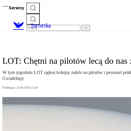
Serwisy
T
urystyka
LOT: Chętni na pilotów lecą do nas 
W tym tygodniu LOT ogłosi kolejny nabór na pilotów i personel pokł
Gwadelupy
Publikacja:
23.08.2018 13:28