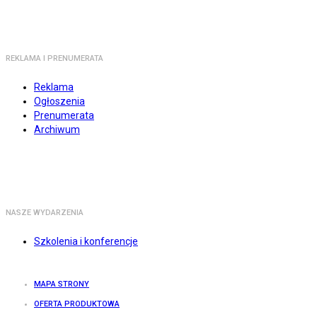
REKLAMA I PRENUMERATA
Reklama
Ogłoszenia
Prenumerata
Archiwum
NASZE WYDARZENIA
Szkolenia i konferencje
MAPA STRONY
OFERTA PRODUKTOWA