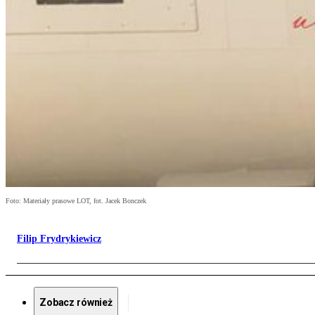
Foto: Materiały prasowe LOT, fot. Jacek Bonczek
Filip Frydrykiewicz
Zobacz również