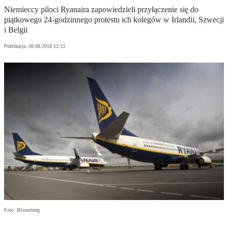
Niemieccy piloci Ryanaira zapowiedzieli przyłączenie się do
piątkowego 24-godzinnego protestu ich kolegów w Irlandii, Szwecji
i Belgii
Publikacja:
08.08.2018 12:13
Foto: Bloomberg