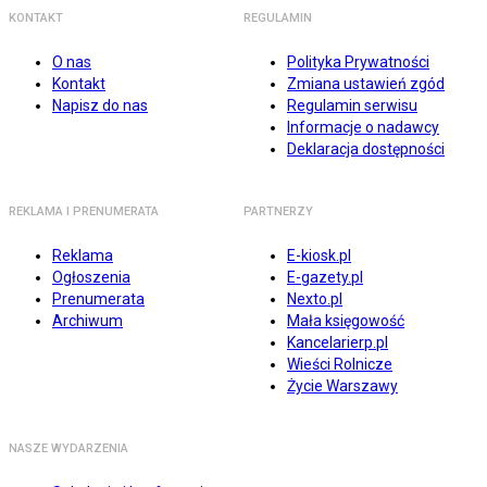
KONTAKT
REGULAMIN
O nas
Polityka Prywatności
Kontakt
Zmiana ustawień zgód
Napisz do nas
Regulamin serwisu
Informacje o nadawcy
Deklaracja dostępności
REKLAMA I PRENUMERATA
PARTNERZY
Reklama
E-kiosk.pl
Ogłoszenia
E-gazety.pl
Prenumerata
Nexto.pl
Archiwum
Mała księgowość
Kancelarierp.pl
Wieści Rolnicze
Życie Warszawy
NASZE WYDARZENIA