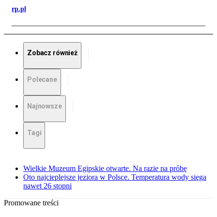
rp.pl
Zobacz również
Polecane
Najnowsze
Tagi
Wielkie Muzeum Egipskie otwarte. Na razie na próbę
Oto najcieplejsze jeziora w Polsce. Temperatura wody sięga
nawet 26 stopni
Promowane treści