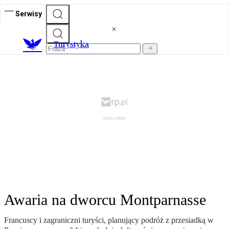
Serwisy
T
urystyka
Awaria na dworcu Montparnasse
Francuscy i zagraniczni turyści, planujący podróż z przesiadką w