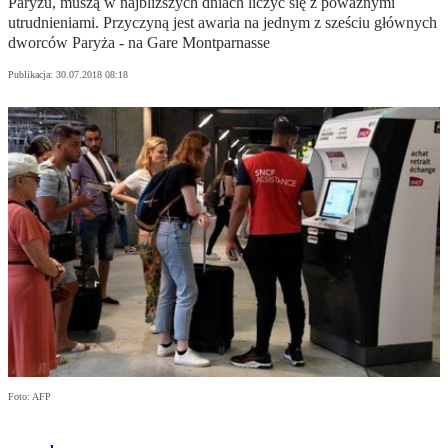
Paryżu, muszą w najbliższych dniach liczyć się z poważnymi
utrudnieniami. Przyczyną jest awaria na jednym z sześciu głównych
dworców Paryża - na Gare Montparnasse
Publikacja:
30.07.2018 08:18
Foto: AFP