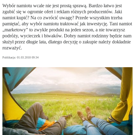
Wybór namiotu wcale nie jest prostą sprawą. Bardzo łatwo jest
zgubić się w ogromie ofert i reklam różnych producentów. Jaki
namiot kupić? Na co zwrócić uwagę? Przede wszystkim trzeba
pamiętać, aby wybór namiotu traktować jak inwestycję. Tani namiot
„marketowy” to zwykle produkt na jeden sezon, a nie towarzysz
podróży, wycieczek i biwaków. Dobry namiot rodzinny będzie nam
służył przez długie lata, dlatego decyzję o zakupie należy dokładnie
rozważyć.
Publikacja:
01.03.2018 09:34