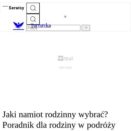
Serwisy
T
urystyka
Jaki namiot rodzinny wybrać?
Poradnik dla rodziny w podróży