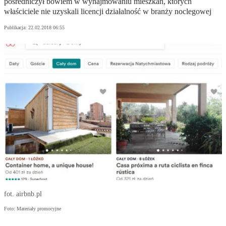
pośredniczył bowiem w wynajmowaniu mieszkań, których
właściciele nie uzyskali licencji działalność w branży noclegowej
Publikacja:
22.02.2018 06:55
fot. airbnb.pl
Foto: Materiały promocyjne