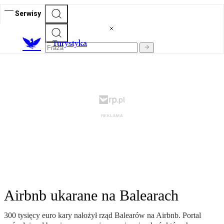
Serwisy
T
urystyka
Airbnb ukarane na Balearach
300 tysięcy euro kary nałożył rząd Balearów na Airbnb. Portal