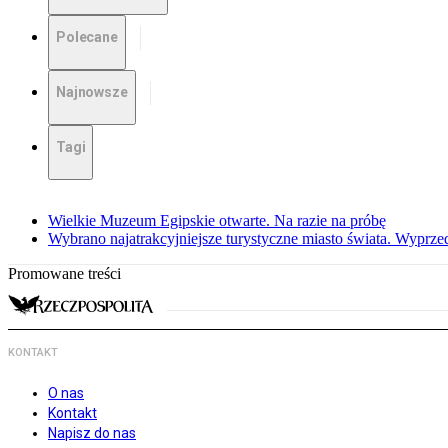
Polecane
Najnowsze
Tagi
Wielkie Muzeum Egipskie otwarte. Na razie na próbę
Wybrano najatrakcyjniejsze turystyczne miasto świata. Wyprze
Promowane treści
KONTAKT
O nas
Kontakt
Napisz do nas