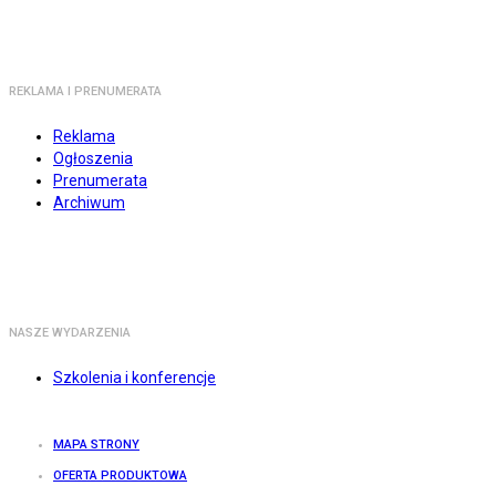
REKLAMA I PRENUMERATA
Reklama
Ogłoszenia
Prenumerata
Archiwum
NASZE WYDARZENIA
Szkolenia i konferencje
MAPA STRONY
OFERTA PRODUKTOWA