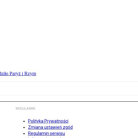
dziło Paryż i Rzym
REGULAMIN
Polityka Prywatności
Zmiana ustawień zgód
Regulamin serwisu