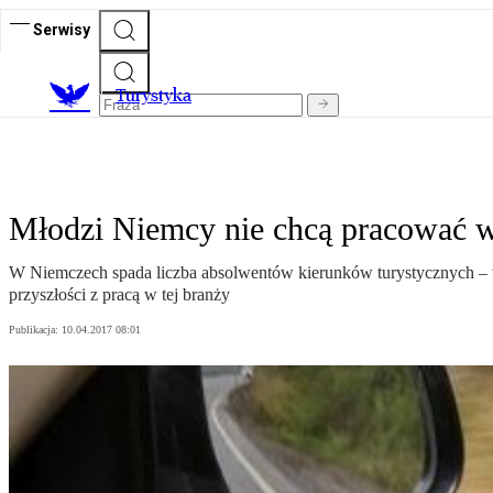
Serwisy
T
urystyka
Młodzi Niemcy nie chcą pracować w
W Niemczech spada liczba absolwentów kierunków turystycznych – w
przyszłości z pracą w tej branży
Publikacja:
10.04.2017 08:01