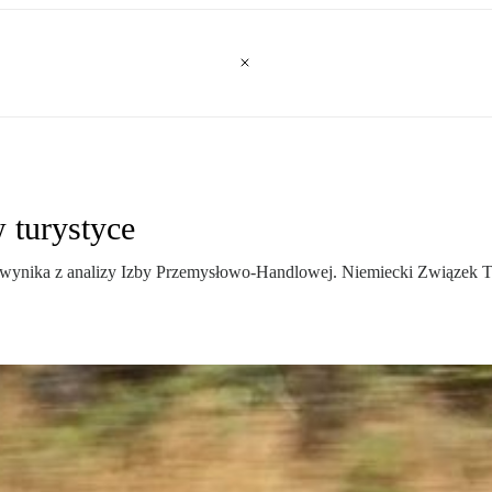
 turystyce
ynika z analizy Izby Przemysłowo-Handlowej. Niemiecki Związek Tur