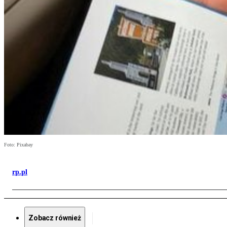
Foto: Pixabay
rp.pl
Zobacz również