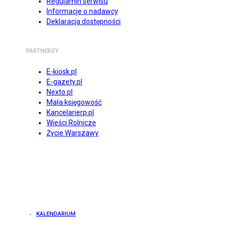
Regulamin serwisu
Informacje o nadawcy
Deklaracja dostępności
PARTNERZY
E-kiosk.pl
E-gazety.pl
Nexto.pl
Mała księgowość
Kancelarierp.pl
Wieści Rolnicze
Życie Warszawy
KALENDARIUM