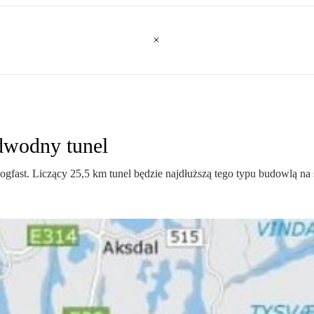
dwodny tunel
gfast. Liczący 25,5 km tunel będzie najdłuższą tego typu budowlą na 