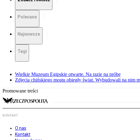
Polecane
Najnowsze
Tagi
Wielkie Muzeum Egipskie otwarte. Na razie na próbę
Zdjęcia chińskiego mostu obiegły świat. Wybudowali na nim m
Promowane treści
KONTAKT
O nas
Kontakt