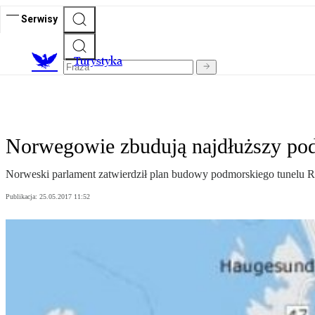
Serwisy
T
urystyka
Norwegowie zbudują najdłuższy po
Norweski parlament zatwierdził plan budowy podmorskiego tunelu Ro
Publikacja:
25.05.2017 11:52