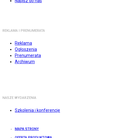
Napisz do nas
REKLAMA I PRENUMERATA
Reklama
Ogłoszenia
Prenumerata
Archiwum
NASZE WYDARZENIA
Szkolenia i konferencje
MAPA STRONY
OFERTA PRODUKTOWA