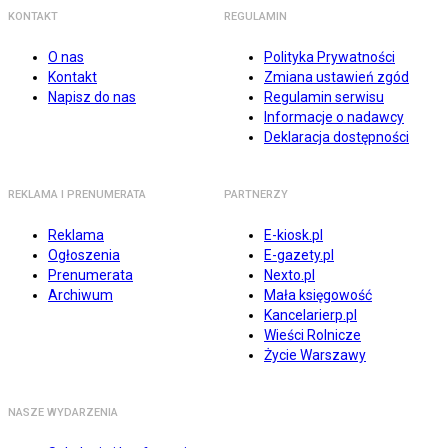
KONTAKT
REGULAMIN
O nas
Polityka Prywatności
Kontakt
Zmiana ustawień zgód
Napisz do nas
Regulamin serwisu
Informacje o nadawcy
Deklaracja dostępności
REKLAMA I PRENUMERATA
PARTNERZY
Reklama
E-kiosk.pl
Ogłoszenia
E-gazety.pl
Prenumerata
Nexto.pl
Archiwum
Mała księgowość
Kancelarierp.pl
Wieści Rolnicze
Życie Warszawy
NASZE WYDARZENIA