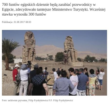
700 funtów egipskich dziennie będą zarabiać przewodnicy w
Egipcie, zdecydowało tamtejsze Ministerstwo Turystyki. Wcześniej
stawka wynosiła 300 funtów
Publikacja:
31.08.2017 08:03
Foto: archiwum prywatne, Filip Frydrykiewicz F.F. Filip Frydrykiewicz