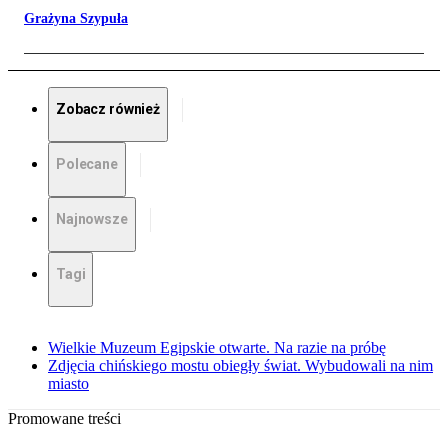
Grażyna Szypuła
Zobacz również
Polecane
Najnowsze
Tagi
Wielkie Muzeum Egipskie otwarte. Na razie na próbę
Zdjęcia chińskiego mostu obiegły świat. Wybudowali na nim
miasto
Promowane treści