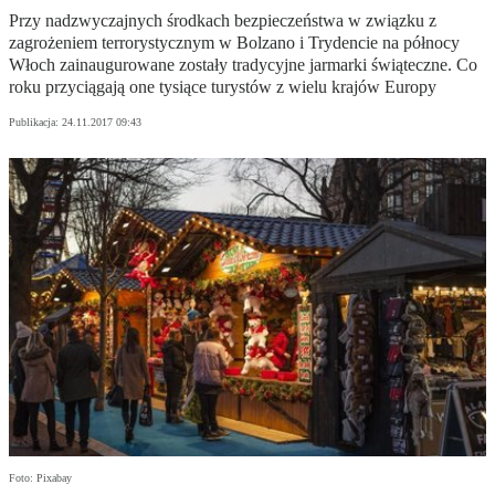
Przy nadzwyczajnych środkach bezpieczeństwa w związku z
zagrożeniem terrorystycznym w Bolzano i Trydencie na północy
Włoch zainaugurowane zostały tradycyjne jarmarki świąteczne. Co
roku przyciągają one tysiące turystów z wielu krajów Europy
Publikacja:
24.11.2017 09:43
Foto: Pixabay