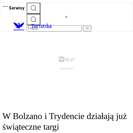
Serwisy
T
urystyka
W Bolzano i Trydencie działają już
świąteczne targi