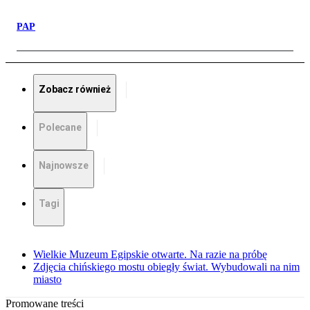
PAP
Zobacz również
Polecane
Najnowsze
Tagi
Wielkie Muzeum Egipskie otwarte. Na razie na próbę
Zdjęcia chińskiego mostu obiegły świat. Wybudowali na nim
miasto
Promowane treści