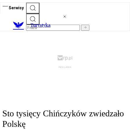
Serwisy
T
urystyka
Sto tysięcy Chińczyków zwiedzało
Polskę