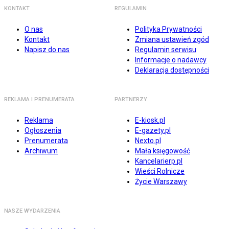
KONTAKT
REGULAMIN
O nas
Polityka Prywatności
Kontakt
Zmiana ustawień zgód
Napisz do nas
Regulamin serwisu
Informacje o nadawcy
Deklaracja dostępności
REKLAMA I PRENUMERATA
PARTNERZY
Reklama
E-kiosk.pl
Ogłoszenia
E-gazety.pl
Prenumerata
Nexto.pl
Archiwum
Mała księgowość
Kancelarierp.pl
Wieści Rolnicze
Życie Warszawy
NASZE WYDARZENIA