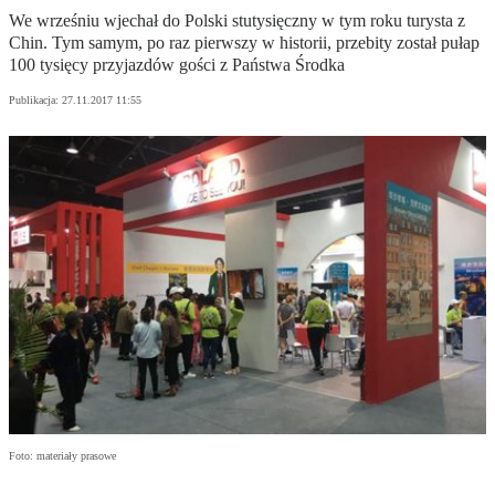
We wrześniu wjechał do Polski stutysięczny w tym roku turysta z
Chin. Tym samym, po raz pierwszy w historii, przebity został pułap
100 tysięcy przyjazdów gości z Państwa Środka
Publikacja:
27.11.2017 11:55
Foto: materiały prasowe