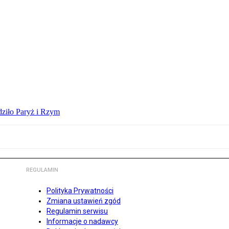
dziło Paryż i Rzym
REGULAMIN
Polityka Prywatności
Zmiana ustawień zgód
Regulamin serwisu
Informacje o nadawcy