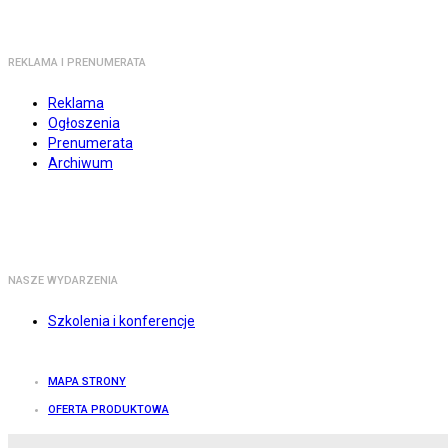
REKLAMA I PRENUMERATA
Reklama
Ogłoszenia
Prenumerata
Archiwum
NASZE WYDARZENIA
Szkolenia i konferencje
MAPA STRONY
OFERTA PRODUKTOWA