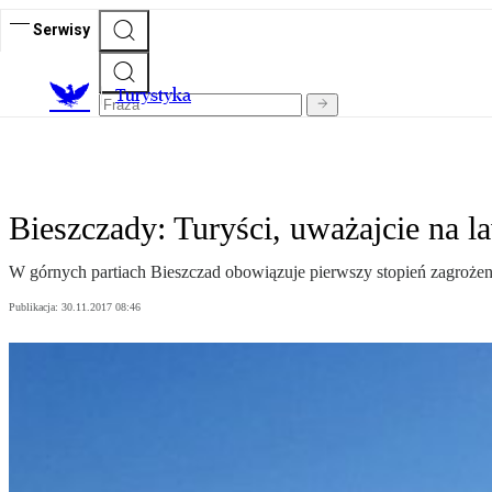
Serwisy
T
urystyka
Bieszczady: Turyści, uważajcie na l
W górnych partiach Bieszczad obowiązuje pierwszy stopień zagrożen
Publikacja:
30.11.2017 08:46