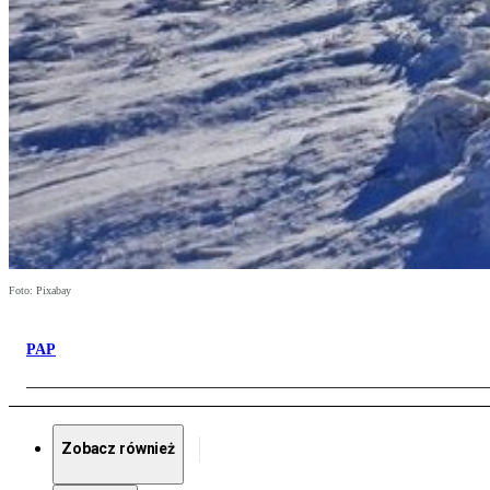
Foto: Pixabay
PAP
Zobacz również