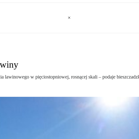
awiny
ia lawinowego w pięciostopniowej, rosnącej skali – podaje bieszcza