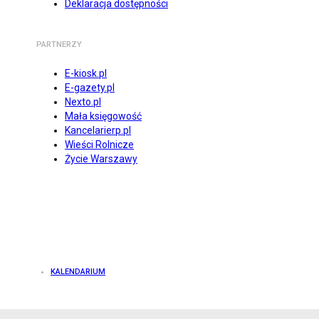
Deklaracja dostępności
PARTNERZY
E-kiosk.pl
E-gazety.pl
Nexto.pl
Mała księgowość
Kancelarierp.pl
Wieści Rolnicze
Życie Warszawy
KALENDARIUM