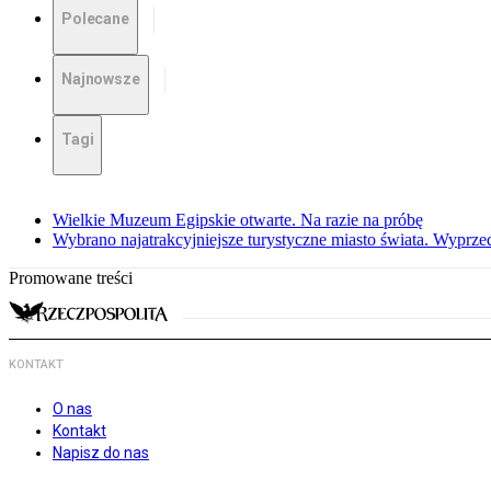
Polecane
Najnowsze
Tagi
Wielkie Muzeum Egipskie otwarte. Na razie na próbę
Wybrano najatrakcyjniejsze turystyczne miasto świata. Wyprze
Promowane treści
KONTAKT
O nas
Kontakt
Napisz do nas