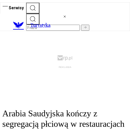
Serwisy
T
urystyka
Arabia Saudyjska kończy z
segregacją płciową w restauracjach