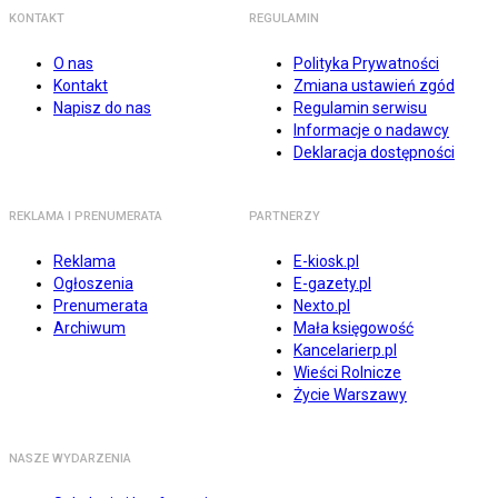
KONTAKT
REGULAMIN
O nas
Polityka Prywatności
Kontakt
Zmiana ustawień zgód
Napisz do nas
Regulamin serwisu
Informacje o nadawcy
Deklaracja dostępności
REKLAMA I PRENUMERATA
PARTNERZY
Reklama
E-kiosk.pl
Ogłoszenia
E-gazety.pl
Prenumerata
Nexto.pl
Archiwum
Mała księgowość
Kancelarierp.pl
Wieści Rolnicze
Życie Warszawy
NASZE WYDARZENIA