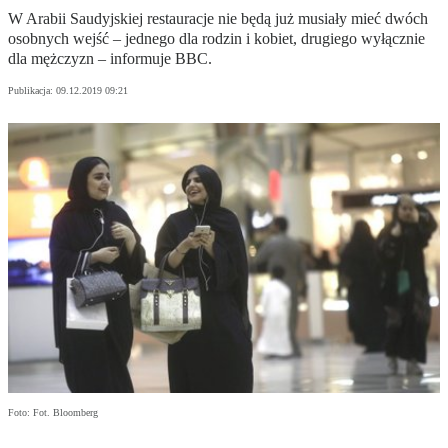
W Arabii Saudyjskiej restauracje nie będą już musiały mieć dwóch
osobnych wejść – jednego dla rodzin i kobiet, drugiego wyłącznie
dla mężczyzn – informuje BBC.
Publikacja:
09.12.2019 09:21
Foto: Fot. Bloomberg