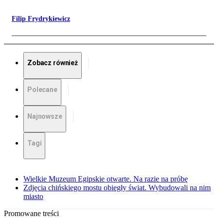
Filip Frydrykiewicz
Zobacz również
Polecane
Najnowsze
Tagi
Wielkie Muzeum Egipskie otwarte. Na razie na próbę
Zdjęcia chińskiego mostu obiegły świat. Wybudowali na nim
miasto
Promowane treści