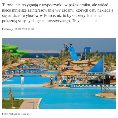
Turyści nie rezygnują z wypoczynku w październiku, ale widać
nieco mniejsze zainteresowanie wyjazdami, których daty nakładają
się na dzień wyborów w Polsce, niż to było cztery lata temu -
pokazują statystyki agenta turystycznego, Travelplanet.pl.
Publikacja:
26.09.2023 16:28
Foto: Aleksander Kramarz