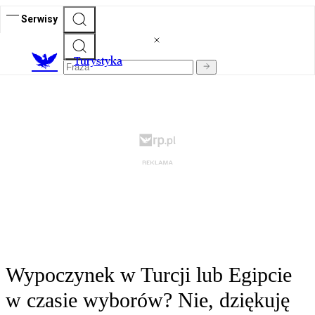
Serwisy
T
urystyka
Wypoczynek w Turcji lub Egipcie
w czasie wyborów? Nie, dziękuję