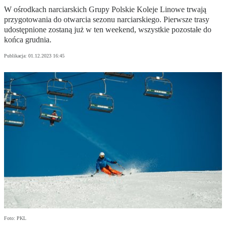
W ośrodkach narciarskich Grupy Polskie Koleje Linowe trwają
przygotowania do otwarcia sezonu narciarskiego. Pierwsze trasy
udostępnione zostaną już w ten weekend, wszystkie pozostałe do
końca grudnia.
Publikacja:
01.12.2023 16:45
Foto: PKL