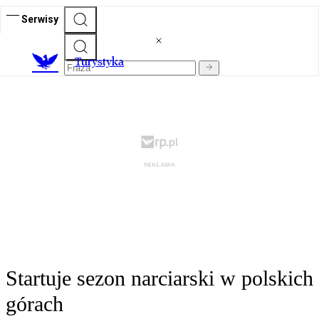
Serwisy
T
urystyka
Startuje sezon narciarski w polskich
górach