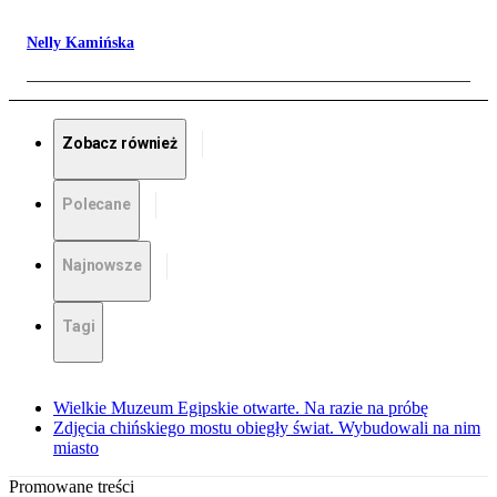
Nelly Kamińska
Zobacz również
Polecane
Najnowsze
Tagi
Wielkie Muzeum Egipskie otwarte. Na razie na próbę
Zdjęcia chińskiego mostu obiegły świat. Wybudowali na nim
miasto
Promowane treści