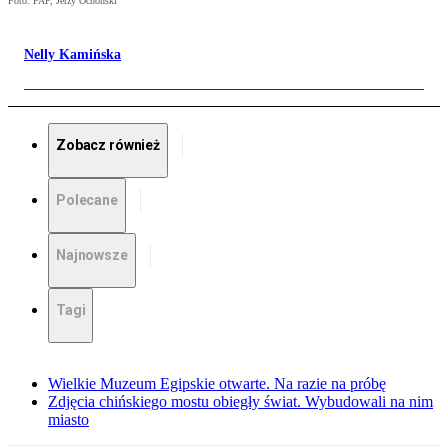
Foto: PAP, Jerzy Ochoński
Nelly Kamińska
Zobacz również
Polecane
Najnowsze
Tagi
Wielkie Muzeum Egipskie otwarte. Na razie na próbę
Zdjęcia chińskiego mostu obiegły świat. Wybudowali na nim
miasto