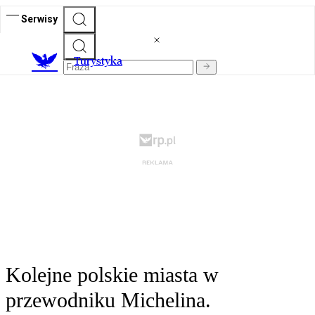
Serwisy
T
urystyka
Kolejne polskie miasta w
przewodniku Michelina.