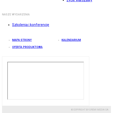
Życie Warszawy
NASZE WYDARZENIA
Szkolenia i konferencje
MAPA STRONY
KALENDARIUM
OFERTA PRODUKTOWA
© COPYRIGHT BY GREMI MEDIA SA