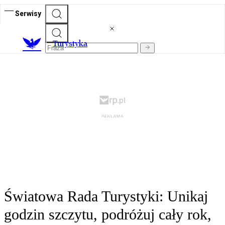
Serwisy
T
urystyka
Światowa Rada Turystyki: Unikaj
godzin szczytu, podróżuj cały rok,