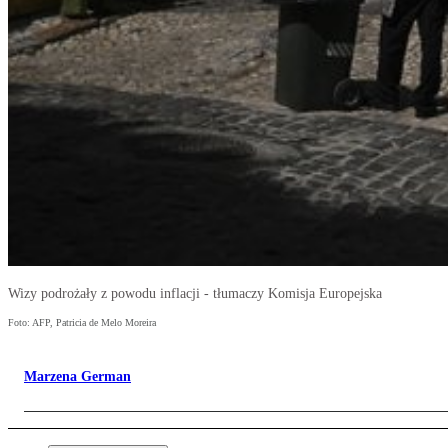
Wizy podrożały z powodu inflacji - tłumaczy Komisja Europejska
Foto: AFP, Patricia de Melo Moreira
Marzena German