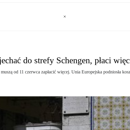
jechać do strefy Schengen, płaci więc
, muszą od 11 czerwca zapłacić więcej. Unia Europejska podniosła kos