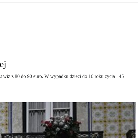
ej
zt wiz z 80 do 90 euro. W wypadku dzieci do 16 roku życia - 45