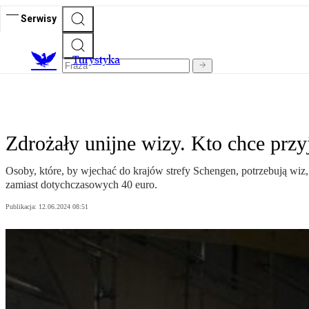
Serwisy
T
urystyka
Zdrożały unijne wizy. Kto chce przy
Osoby, które, by wjechać do krajów strefy Schengen, potrzebują wiz
zamiast dotychczasowych 40 euro.
Publikacja:
12.06.2024 08:51