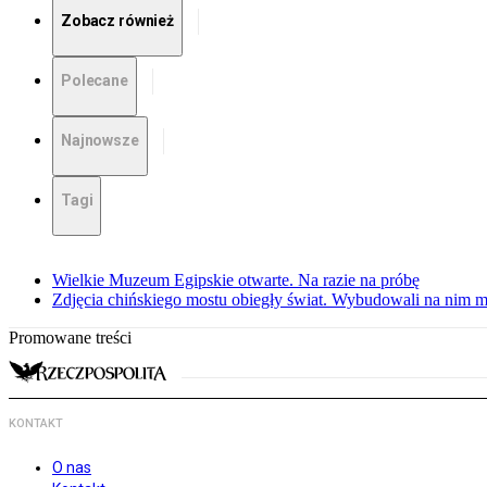
Zobacz również
Polecane
Najnowsze
Tagi
Wielkie Muzeum Egipskie otwarte. Na razie na próbę
Zdjęcia chińskiego mostu obiegły świat. Wybudowali na nim m
Promowane treści
KONTAKT
O nas