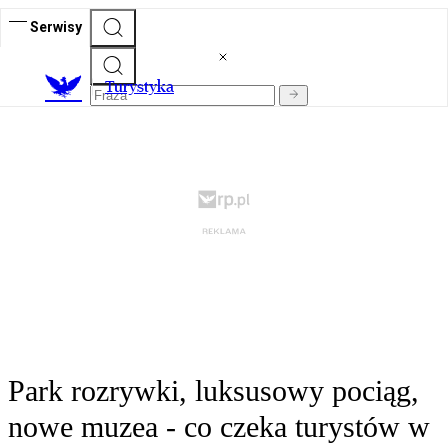
Serwisy
T
urystyka
Park rozrywki, luksusowy pociąg,
nowe muzea - co czeka turystów w