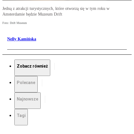
Jedną z atrakcji turystycznych, które otworzą się w tym roku w
Amsterdamie będzie Muzeum Drift
Foto: Drift Museum
Nelly Kamińska
Zobacz również
Polecane
Najnowsze
Tagi