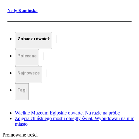
Nelly Kamińska
Zobacz również
Polecane
Najnowsze
Tagi
Wielkie Muzeum Egipskie otwarte. Na razie na próbę
Zdjęcia chińskiego mostu obiegły świat. Wybudowali na nim
miasto
Promowane treści