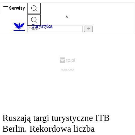
Serwisy
T
urystyka
Ruszają targi turystyczne ITB
Berlin. Rekordowa liczba