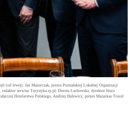
li (od lewej): Jan Mazurczak, prezes Poznańskiej Lokalnej Organizacji
z, redaktor serwisu Turystyka.rp.pl, Dorota Lachowska, dyrektor biura
odarczej Hotelarstwa Polskiego, Andrzej Hulewicz, prezes Mazurkas Travel