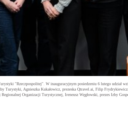
rystyki "Rzeczpospolitej". W inauguracyjnym posiedzeniu 6 lutego udział wzię
Izby Turystyki, Agnieszka Kukałowicz, prezeska Qtravel.ai, Filip Frydrykiewic
 Regionalnej Organizacji Turystycznej, Ireneusz Węgłowski, prezes Izby Gosp