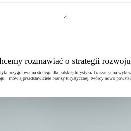
hcemy rozmawiać o strategii rozwoju
i przygotowania strategii dla polskiej turystyki. To szansa na wykorzy
ju – mówią przedstawiciele branży turystycznej, twórcy nowo powstał