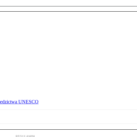
 dziedzictwa UNESCO
REGULAMIN