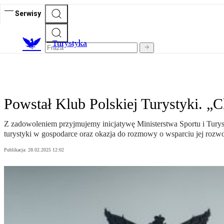
Serwisy
T
urystyka
Powstał Klub Polskiej Turystyki. „C
Z zadowoleniem przyjmujemy inicjatywę Ministerstwa Sportu i Turystyk
turystyki w gospodarce oraz okazja do rozmowy o wsparciu jej rozwo
Publikacja:
28.02.2025 12:02