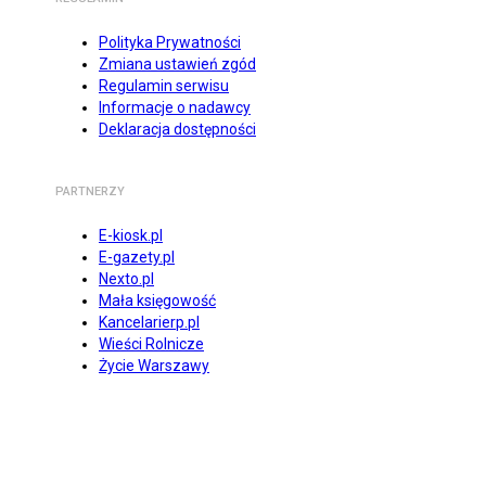
Polityka Prywatności
Zmiana ustawień zgód
Regulamin serwisu
Informacje o nadawcy
Deklaracja dostępności
PARTNERZY
E-kiosk.pl
E-gazety.pl
Nexto.pl
Mała księgowość
Kancelarierp.pl
Wieści Rolnicze
Życie Warszawy