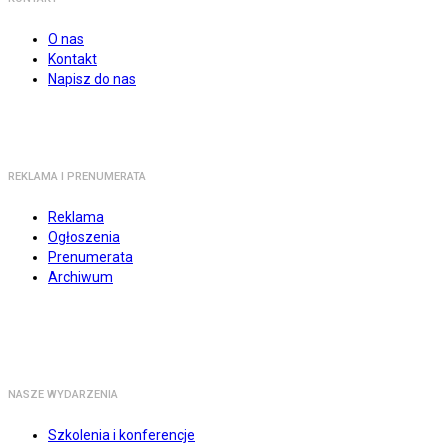
O nas
Kontakt
Napisz do nas
REKLAMA I PRENUMERATA
Reklama
Ogłoszenia
Prenumerata
Archiwum
NASZE WYDARZENIA
Szkolenia i konferencje