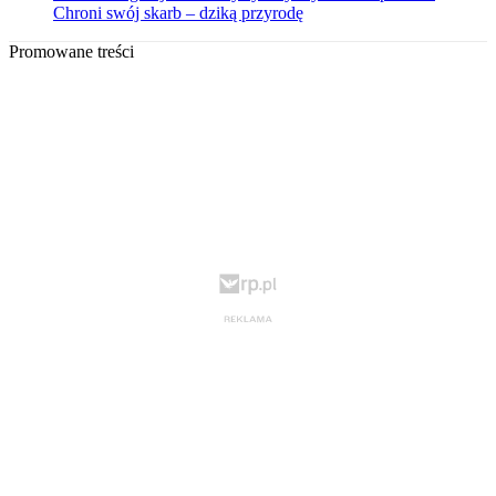
Chroni swój skarb – dziką przyrodę
Promowane treści