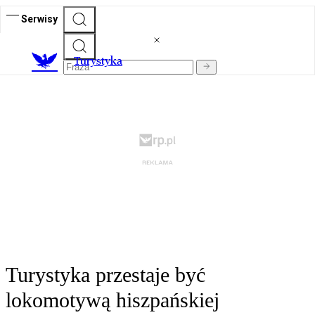
Serwisy
T
urystyka
Turystyka przestaje być
lokomotywą hiszpańskiej