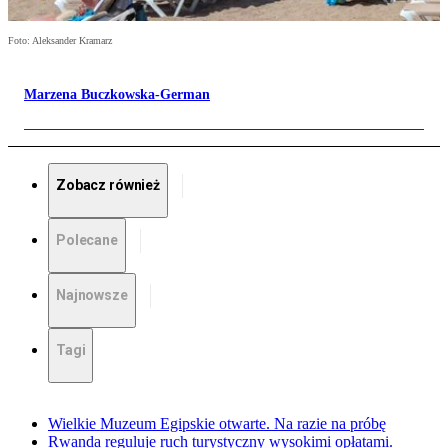
Foto: Aleksander Kramarz
Marzena Buczkowska-German
Zobacz również
Polecane
Najnowsze
Tagi
Wielkie Muzeum Egipskie otwarte. Na razie na próbę
Rwanda reguluje ruch turystyczny wysokimi opłatami.