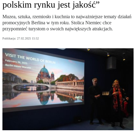
polskim rynku jest jakość”
Muzea, sztuka, rzemiosło i kuchnia to najważniejsze tematy działań
promocyjnych Berlina w tym roku. Stolica Niemiec chce
przypomnieć turystom o swoich największych atrakcjach.
Publikacja:
27.02.2025 15:52