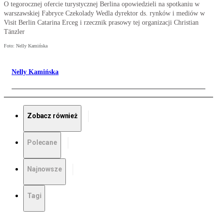
O tegorocznej ofercie turystycznej Berlina opowiedzieli na spotkaniu w
warszawskiej Fabryce Czekolady Wedla dyrektor ds. rynków i mediów w
Visit Berlin Catarina Erceg i rzecznik prasowy tej organizacji Christian
Tänzler
Foto: Nelly Kamińska
Nelly Kamińska
Zobacz również
Polecane
Najnowsze
Tagi