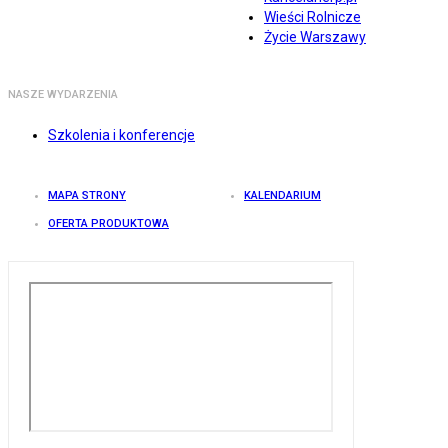
Wieści Rolnicze
Życie Warszawy
NASZE WYDARZENIA
Szkolenia i konferencje
MAPA STRONY
KALENDARIUM
OFERTA PRODUKTOWA