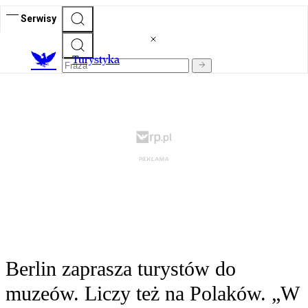
Serwisy
T
urystyka
Berlin zaprasza turystów do
muzeów. Liczy też na Polaków. „W