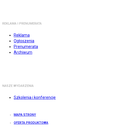
REKLAMA I PRENUMERATA
Reklama
Ogłoszenia
Prenumerata
Archiwum
NASZE WYDARZENIA
Szkolenia i konferencje
MAPA STRONY
OFERTA PRODUKTOWA