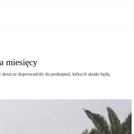
ka miesięcy
e deszcze doprowadziły do podtopień, których skutki będą