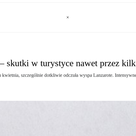
– skutki w turystyce nawet przez kil
u kwietnia, szczególnie dotkliwie odczuła wyspa Lanzarote. Intensywn