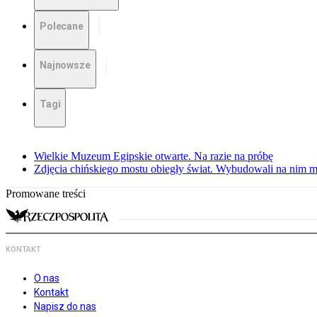
Polecane
Najnowsze
Tagi
Wielkie Muzeum Egipskie otwarte. Na razie na próbę
Zdjęcia chińskiego mostu obiegły świat. Wybudowali na nim m
Promowane treści
KONTAKT
O nas
Kontakt
Napisz do nas