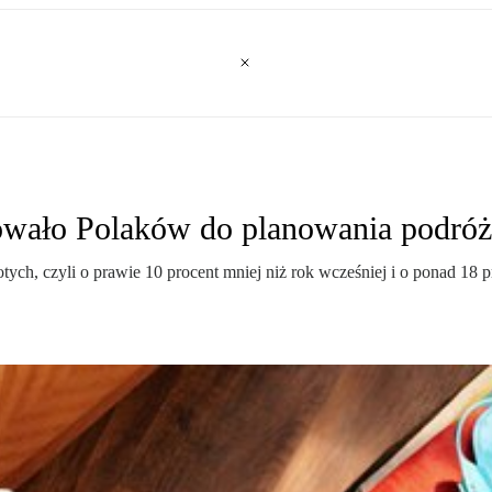
izowało Polaków do planowania podró
łotych, czyli o prawie 10 procent mniej niż rok wcześniej i o ponad 