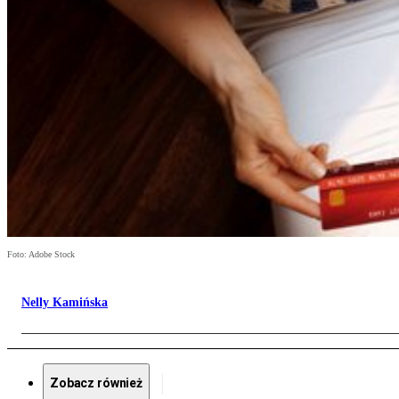
Foto: Adobe Stock
Nelly Kamińska
Zobacz również