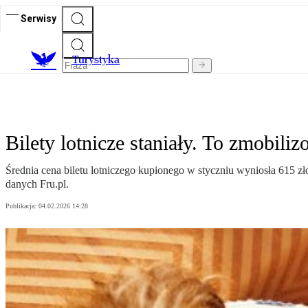
Serwisy
T
urystyka
Bilety lotnicze staniały. To zmobil
Średnia cena biletu lotniczego kupionego w styczniu wyniosła 615 z
danych Fru.pl.
Publikacja:
04.02.2026 14:28