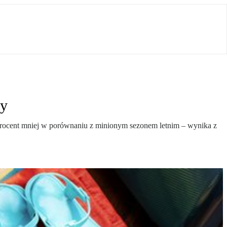
ży
18 procent mniej w porównaniu z minionym sezonem letnim – wynika z