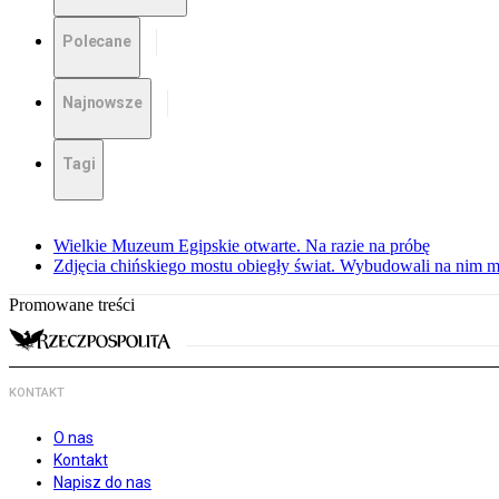
Polecane
Najnowsze
Tagi
Wielkie Muzeum Egipskie otwarte. Na razie na próbę
Zdjęcia chińskiego mostu obiegły świat. Wybudowali na nim m
Promowane treści
KONTAKT
O nas
Kontakt
Napisz do nas