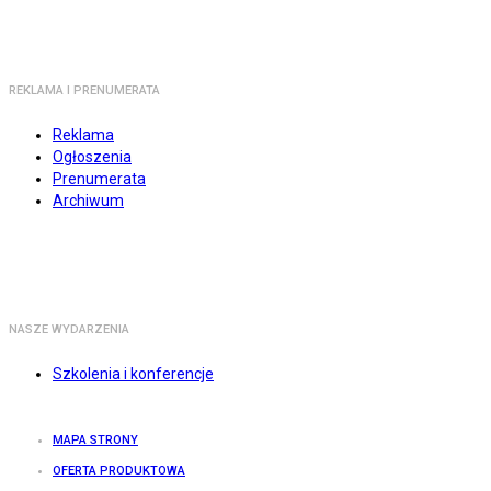
REKLAMA I PRENUMERATA
Reklama
Ogłoszenia
Prenumerata
Archiwum
NASZE WYDARZENIA
Szkolenia i konferencje
MAPA STRONY
OFERTA PRODUKTOWA