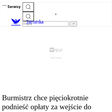
Serwisy
T
urystyka
Burmistrz chce pięciokrotnie
podnieść opłaty za wejście do