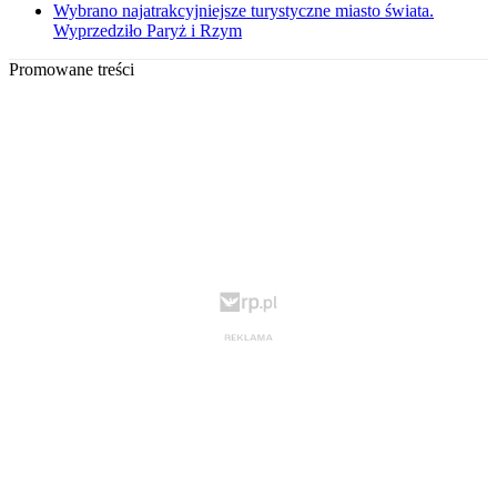
Wybrano najatrakcyjniejsze turystyczne miasto świata.
Wyprzedziło Paryż i Rzym
Promowane treści