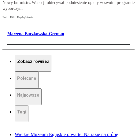
Nowy burmistrz Wenecji obiecywał podniesienie opłaty w swoim programie
wyborczym
Foto: Filip Frydrykiewicz
Marzena Buczkowska-German
Zobacz również
Polecane
Najnowsze
Tagi
Wielkie Muzeum Egipskie otwarte. Na razie na próbę