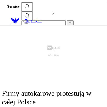
Serwisy
T
urystyka
Firmy autokarowe protestują w
całej Polsce