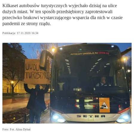
Kilkaset autobusów turystycznych wyjechało dzisiaj na ulice
dużych miast. W ten sposób przedsiębiorcy zaprotestowali
przeciwko brakowi wystarczającego wsparcia dla nich w czasie
pandemii ze strony rządu.
Publikacja:
17.11.2020 16:34
Foto: Fot. Alina Dybaś