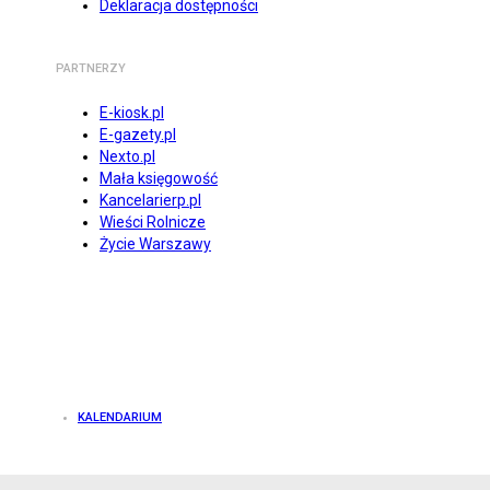
Deklaracja dostępności
PARTNERZY
E-kiosk.pl
E-gazety.pl
Nexto.pl
Mała księgowość
Kancelarierp.pl
Wieści Rolnicze
Życie Warszawy
KALENDARIUM