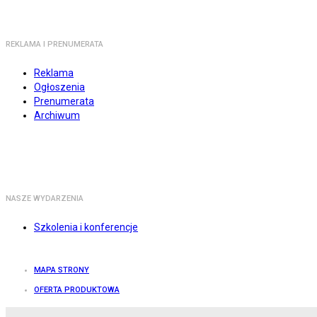
REKLAMA I PRENUMERATA
Reklama
Ogłoszenia
Prenumerata
Archiwum
NASZE WYDARZENIA
Szkolenia i konferencje
MAPA STRONY
OFERTA PRODUKTOWA