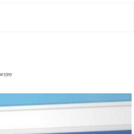
wacyjny