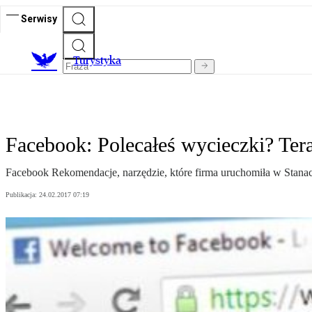
Serwisy
T
urystyka
Facebook: Polecałeś wycieczki? Tera
Facebook Rekomendacje, narzędzie, które firma uruchomiła w Stana
Publikacja:
24.02.2017 07:19