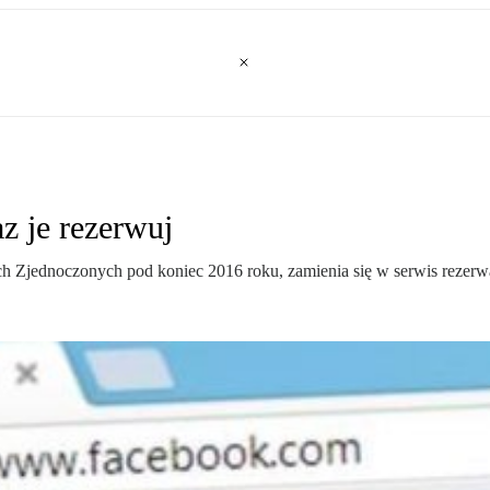
z je rezerwuj
ch Zjednoczonych pod koniec 2016 roku, zamienia się w serwis rezer