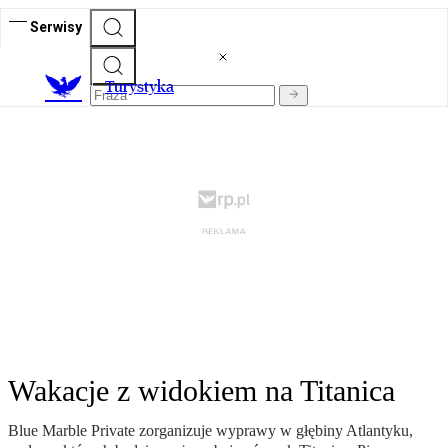
Serwisy
T
urystyka
Wakacje z widokiem na Titanica
Blue Marble Private zorganizuje wyprawy w głębiny Atlantyku,