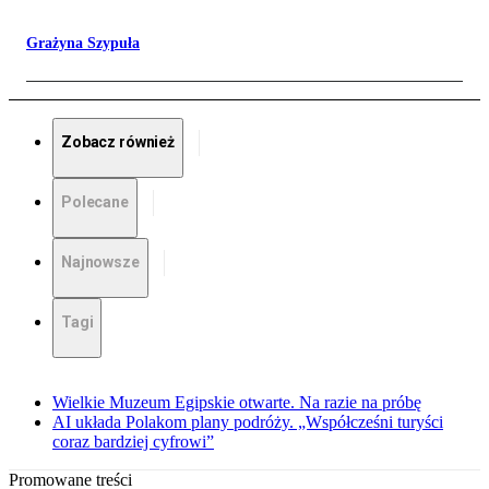
Grażyna Szypuła
Zobacz również
Polecane
Najnowsze
Tagi
Wielkie Muzeum Egipskie otwarte. Na razie na próbę
AI układa Polakom plany podróży. „Współcześni turyści
coraz bardziej cyfrowi”
Promowane treści