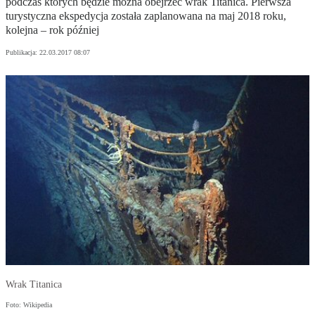
podczas których będzie można obejrzeć wrak Titanica. Pierwsza
turystyczna ekspedycja została zaplanowana na maj 2018 roku,
kolejna – rok później
Publikacja:
22.03.2017 08:07
Wrak Titanica
Foto: Wikipedia