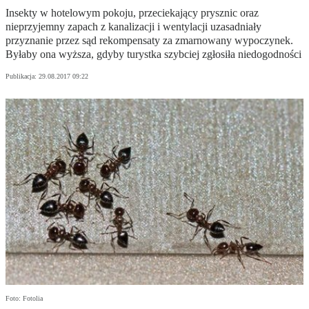
Insekty w hotelowym pokoju, przeciekający prysznic oraz
nieprzyjemny zapach z kanalizacji i wentylacji uzasadniały
przyznanie przez sąd rekompensaty za zmarnowany wypoczynek.
Byłaby ona wyższa, gdyby turystka szybciej zgłosiła niedogodności
Publikacja:
29.08.2017 09:22
Foto: Fotolia