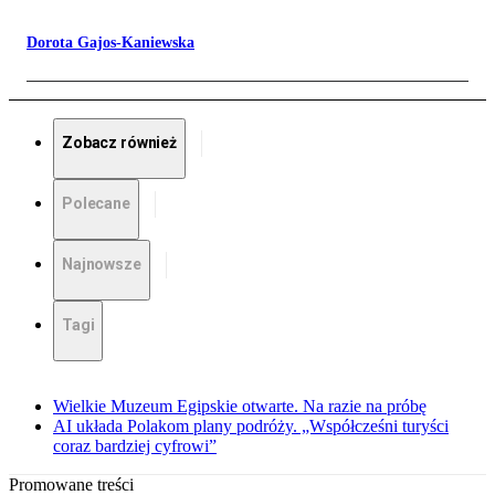
Dorota Gajos-Kaniewska
Zobacz również
Polecane
Najnowsze
Tagi
Wielkie Muzeum Egipskie otwarte. Na razie na próbę
AI układa Polakom plany podróży. „Współcześni turyści
coraz bardziej cyfrowi”
Promowane treści