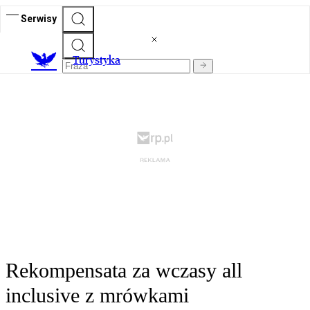
Serwisy
T
urystyka
Rekompensata za wczasy all
inclusive z mrówkami