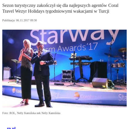
Sezon turystyczny zakończył się dla najlepszych agentów Coral
Travel Wezyr Holidays tygodniowymi wakacjami w Turcji
Publikacja:
06.11.2017 09:30
Foto: ROL, Nelly Kamińska nek Nelly Kamińska
rp.pl