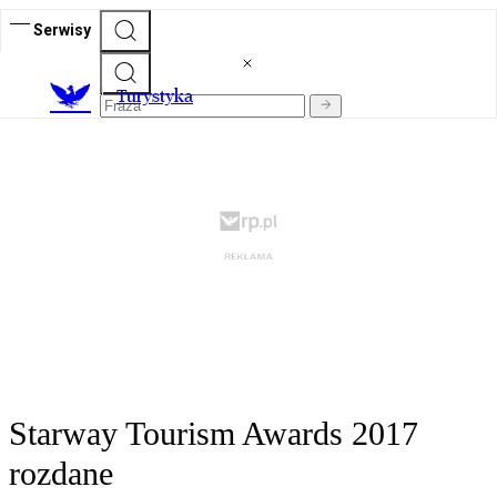
Serwisy
T
urystyka
Starway Tourism Awards 2017
rozdane