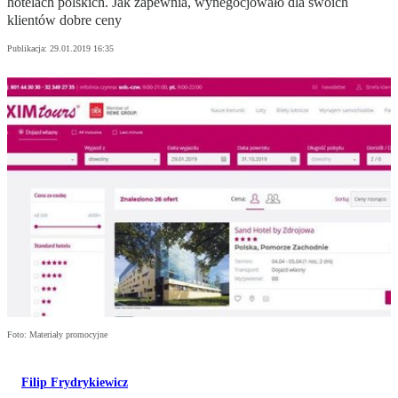
hotelach polskich. Jak zapewnia, wynegocjowało dla swoich
klientów dobre ceny
Publikacja:
29.01.2019 16:35
Foto: Materiały promocyjne
Filip Frydrykiewicz