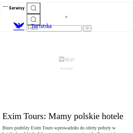
Serwisy
T
urystyka
Exim Tours: Mamy polskie hotele
Biuro podróży Exim Tours wprowadziło do oferty pobyty w