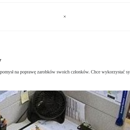
w
pomysł na poprawę zarobków swoich członków. Chce wykorzystać syste