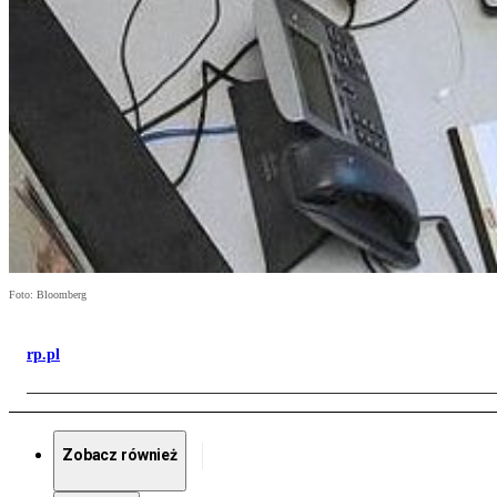
Foto: Bloomberg
rp.pl
Zobacz również