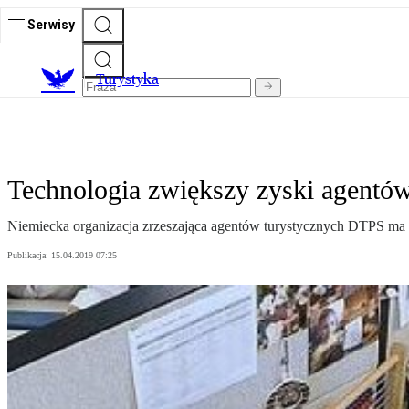
Serwisy
T
urystyka
Technologia zwiększy zyski agentó
Niemiecka organizacja zrzeszająca agentów turystycznych DTPS ma 
Publikacja:
15.04.2019 07:25