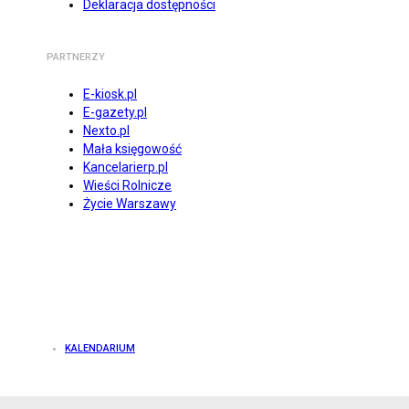
Deklaracja dostępności
PARTNERZY
E-kiosk.pl
E-gazety.pl
Nexto.pl
Mała księgowość
Kancelarierp.pl
Wieści Rolnicze
Życie Warszawy
KALENDARIUM