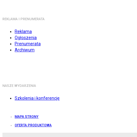
REKLAMA I PRENUMERATA
Reklama
Ogłoszenia
Prenumerata
Archiwum
NASZE WYDARZENIA
Szkolenia i konferencje
MAPA STRONY
OFERTA PRODUKTOWA